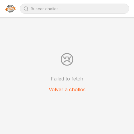
😢
Failed to fetch
Volver a chollos