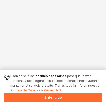
🍪
Usamos solo las
cookies necesarias
para que la web
funcione y sea segura. Los enlaces a tiendas nos ayudan a
mantener el servicio gratuito. Tienes toda la info en nuestra
Política de Cookies
y
Privacidad
.
Entendido
Menu
Alertas
Comparte
Entrar