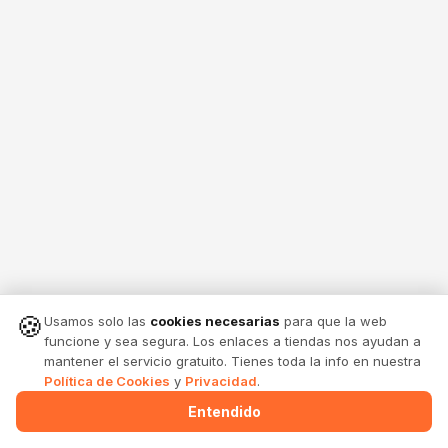
🍪
Usamos solo las
cookies necesarias
para que la web
funcione y sea segura. Los enlaces a tiendas nos ayudan a
mantener el servicio gratuito. Tienes toda la info en nuestra
Política de Cookies
y
Privacidad
.
Entendido
Menu
Alertas
Comparte
Entrar