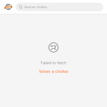
😢
Failed to fetch
Volver a chollos