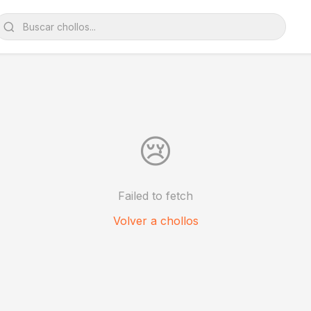
😢
Failed to fetch
Volver a chollos