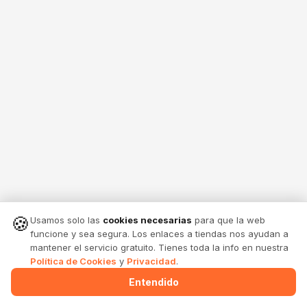
🍪
Usamos solo las
cookies necesarias
para que la web
funcione y sea segura. Los enlaces a tiendas nos ayudan a
mantener el servicio gratuito. Tienes toda la info en nuestra
Política de Cookies
y
Privacidad
.
Entendido
Menu
Alertas
Comparte
Entrar