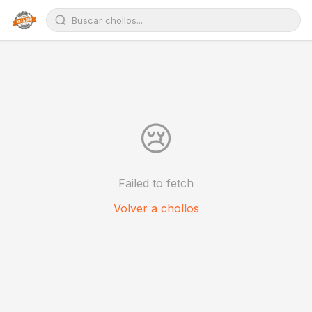
😢
Failed to fetch
Volver a chollos