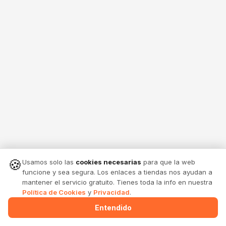
🍪
Usamos solo las
cookies necesarias
para que la web
funcione y sea segura. Los enlaces a tiendas nos ayudan a
mantener el servicio gratuito. Tienes toda la info en nuestra
Política de Cookies
y
Privacidad
.
Entendido
Menu
Alertas
Comparte
Entrar