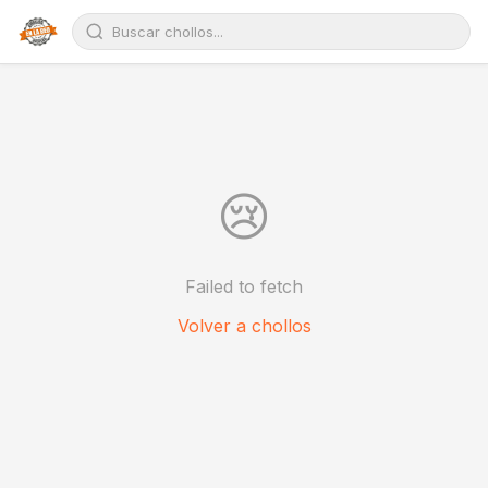
😢
Failed to fetch
Volver a chollos