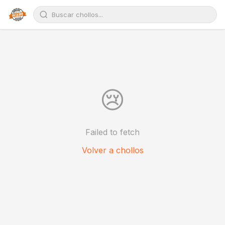
😢
Failed to fetch
Volver a chollos