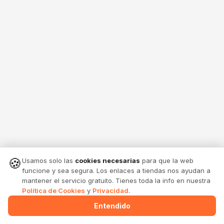
🍪
Usamos solo las
cookies necesarias
para que la web
funcione y sea segura. Los enlaces a tiendas nos ayudan a
mantener el servicio gratuito. Tienes toda la info en nuestra
Política de Cookies
y
Privacidad
.
Entendido
Menu
Alertas
Comparte
Entrar