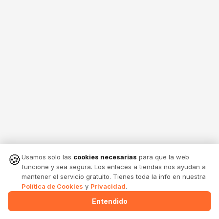
🍪
Usamos solo las
cookies necesarias
para que la web
funcione y sea segura. Los enlaces a tiendas nos ayudan a
mantener el servicio gratuito. Tienes toda la info en nuestra
Política de Cookies
y
Privacidad
.
Entendido
Menu
Alertas
Comparte
Entrar