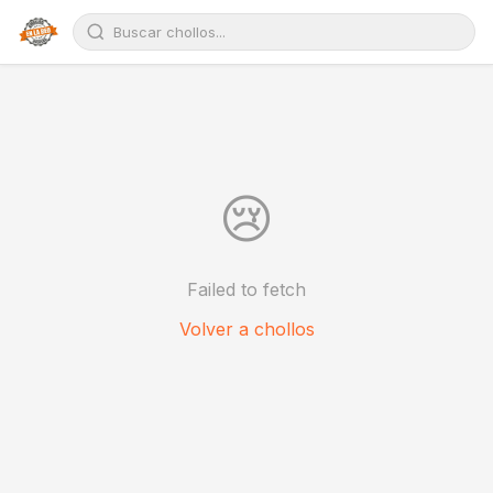
😢
Failed to fetch
Volver a chollos