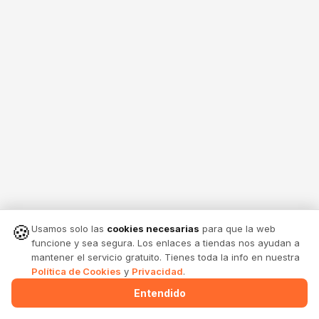
🍪
Usamos solo las
cookies necesarias
para que la web
funcione y sea segura. Los enlaces a tiendas nos ayudan a
mantener el servicio gratuito. Tienes toda la info en nuestra
Política de Cookies
y
Privacidad
.
Entendido
Menu
Alertas
Comparte
Entrar