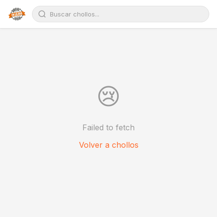
😢
Failed to fetch
Volver a chollos