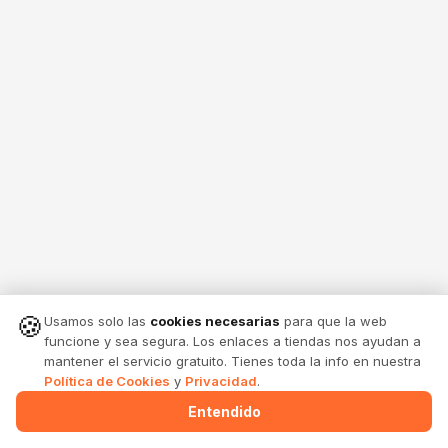
🍪
Usamos solo las
cookies necesarias
para que la web
funcione y sea segura. Los enlaces a tiendas nos ayudan a
mantener el servicio gratuito. Tienes toda la info en nuestra
Política de Cookies
y
Privacidad
.
Entendido
Menu
Alertas
Comparte
Entrar