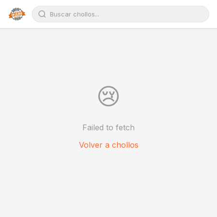
😢
Failed to fetch
Volver a chollos