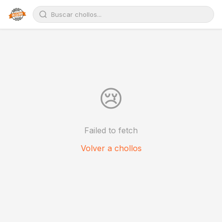
😢
Failed to fetch
Volver a chollos