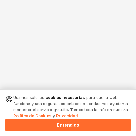
🍪
Usamos solo las
cookies necesarias
para que la web
funcione y sea segura. Los enlaces a tiendas nos ayudan a
mantener el servicio gratuito. Tienes toda la info en nuestra
Política de Cookies
y
Privacidad
.
Entendido
Menu
Alertas
Comparte
Entrar