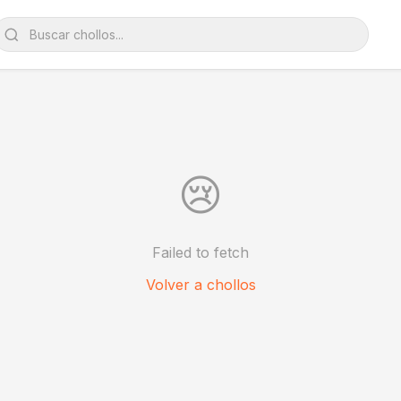
😢
Failed to fetch
Volver a chollos