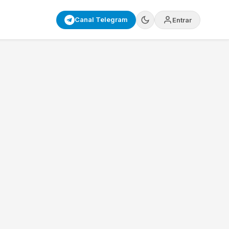
Canal Telegram
Entrar