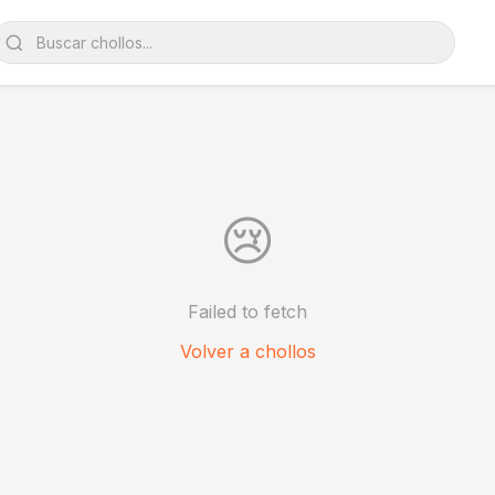
😢
Failed to fetch
Volver a chollos