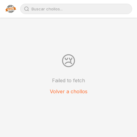
😢
Failed to fetch
Volver a chollos