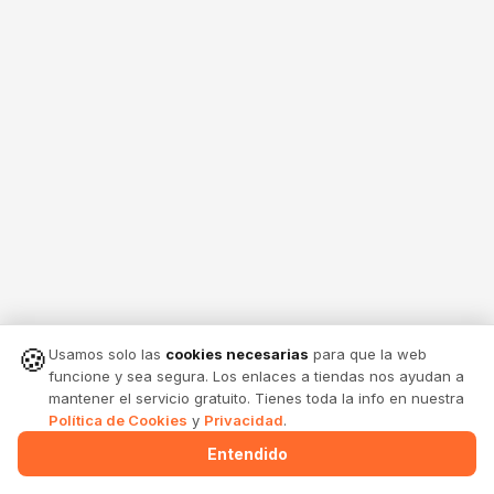
🍪
Usamos solo las
cookies necesarias
para que la web
funcione y sea segura. Los enlaces a tiendas nos ayudan a
mantener el servicio gratuito. Tienes toda la info en nuestra
Política de Cookies
y
Privacidad
.
Entendido
Menu
Alertas
Comparte
Entrar