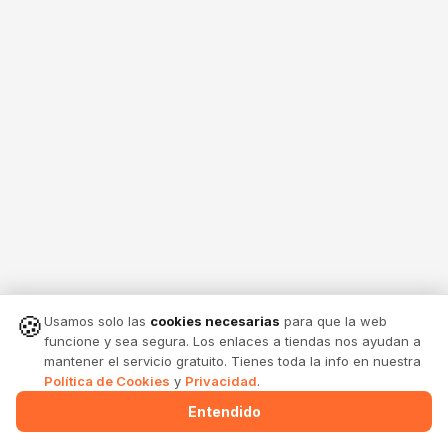
🍪
Usamos solo las
cookies necesarias
para que la web
funcione y sea segura. Los enlaces a tiendas nos ayudan a
mantener el servicio gratuito. Tienes toda la info en nuestra
Política de Cookies
y
Privacidad
.
Entendido
Menu
Alertas
Comparte
Entrar