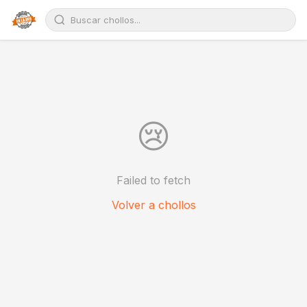
😢
Failed to fetch
Volver a chollos