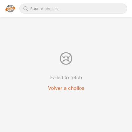
😢
Failed to fetch
Volver a chollos