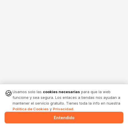
🍪
Usamos solo las
cookies necesarias
para que la web
funcione y sea segura. Los enlaces a tiendas nos ayudan a
mantener el servicio gratuito. Tienes toda la info en nuestra
Política de Cookies
y
Privacidad
.
Entendido
Menu
Alertas
Comparte
Entrar