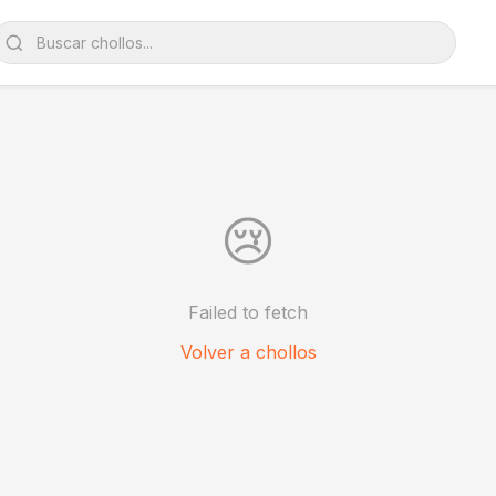
😢
Failed to fetch
Volver a chollos