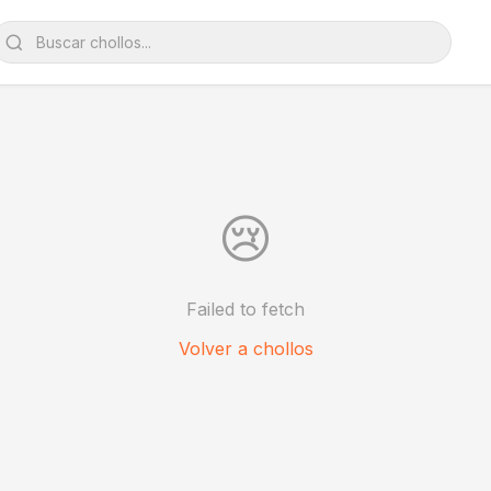
😢
Failed to fetch
Volver a chollos