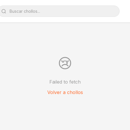
😢
Failed to fetch
Volver a chollos