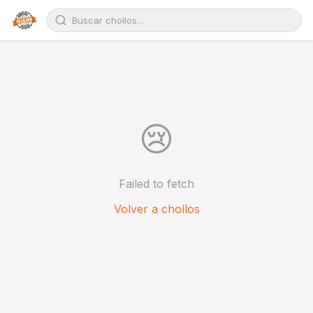
😢
Failed to fetch
Volver a chollos