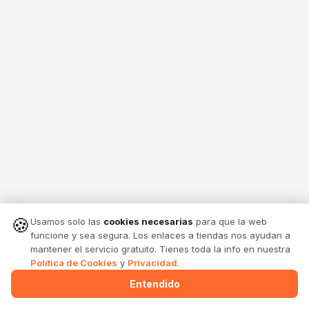
🍪
Usamos solo las
cookies necesarias
para que la web
funcione y sea segura. Los enlaces a tiendas nos ayudan a
mantener el servicio gratuito. Tienes toda la info en nuestra
Política de Cookies
y
Privacidad
.
Entendido
Menu
Alertas
Comparte
Entrar