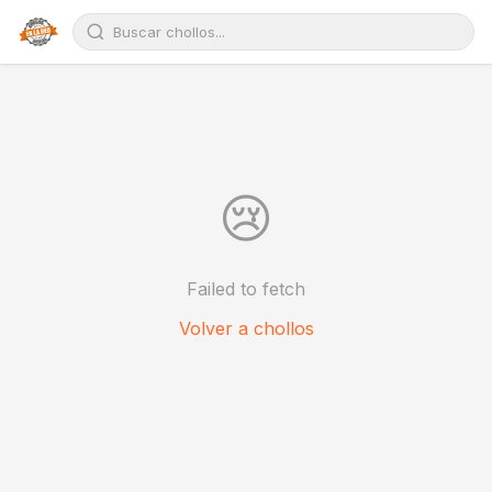
😢
Failed to fetch
Volver a chollos