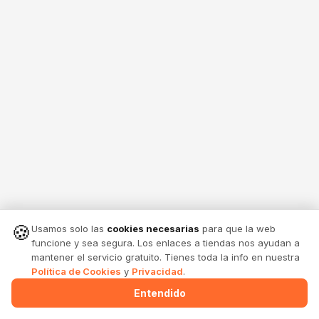
🍪
Usamos solo las
cookies necesarias
para que la web
funcione y sea segura. Los enlaces a tiendas nos ayudan a
mantener el servicio gratuito. Tienes toda la info en nuestra
Política de Cookies
y
Privacidad
.
Entendido
Menu
Alertas
Comparte
Entrar