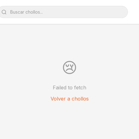
😢
Failed to fetch
Volver a chollos