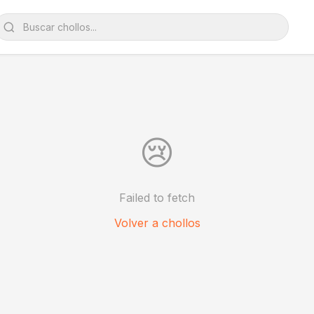
😢
Failed to fetch
Volver a chollos