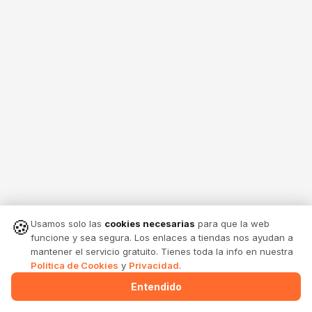
🍪
Usamos solo las
cookies necesarias
para que la web
funcione y sea segura. Los enlaces a tiendas nos ayudan a
mantener el servicio gratuito. Tienes toda la info en nuestra
Política de Cookies
y
Privacidad
.
Entendido
Menu
Alertas
Comparte
Entrar