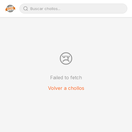
😢
Failed to fetch
Volver a chollos