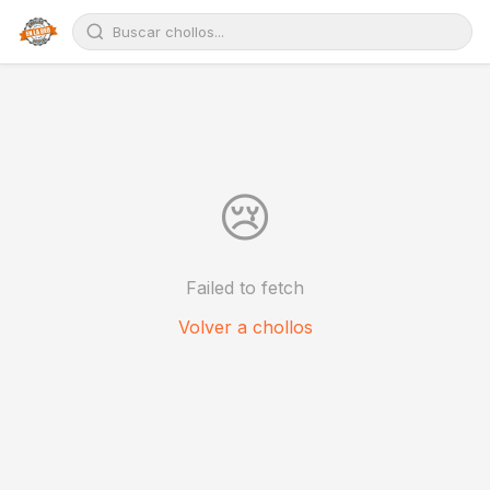
😢
Failed to fetch
Volver a chollos