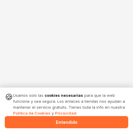
🍪
Usamos solo las
cookies necesarias
para que la web
funcione y sea segura. Los enlaces a tiendas nos ayudan a
mantener el servicio gratuito. Tienes toda la info en nuestra
Política de Cookies
y
Privacidad
.
Entendido
Menu
Alertas
Comparte
Entrar