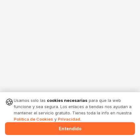
🍪
Usamos solo las
cookies necesarias
para que la web
funcione y sea segura. Los enlaces a tiendas nos ayudan a
mantener el servicio gratuito. Tienes toda la info en nuestra
Política de Cookies
y
Privacidad
.
Entendido
Menu
Alertas
Comparte
Entrar