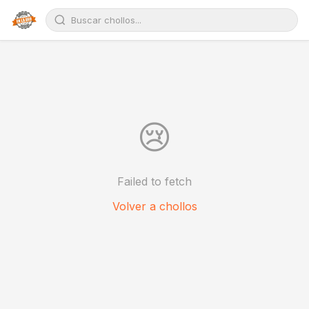
😢
Failed to fetch
Volver a chollos