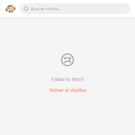
😢
Failed to fetch
Volver a chollos