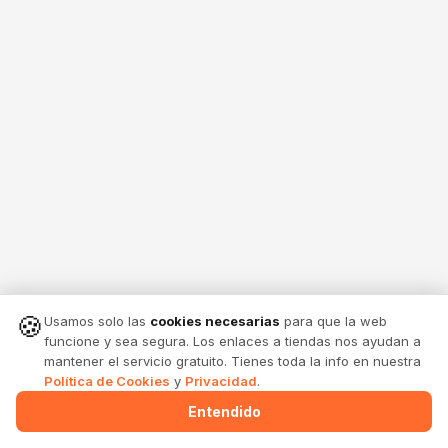
🍪
Usamos solo las
cookies necesarias
para que la web
funcione y sea segura. Los enlaces a tiendas nos ayudan a
mantener el servicio gratuito. Tienes toda la info en nuestra
Política de Cookies
y
Privacidad
.
Entendido
Menu
Alertas
Comparte
Entrar