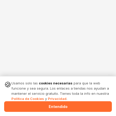
🍪
Usamos solo las
cookies necesarias
para que la web
funcione y sea segura. Los enlaces a tiendas nos ayudan a
mantener el servicio gratuito. Tienes toda la info en nuestra
Política de Cookies
y
Privacidad
.
Entendido
Menu
Alertas
Comparte
Entrar