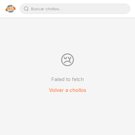
😢
Failed to fetch
Volver a chollos