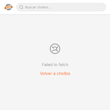
😢
Failed to fetch
Volver a chollos