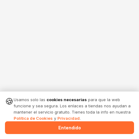
🍪
Usamos solo las
cookies necesarias
para que la web
funcione y sea segura. Los enlaces a tiendas nos ayudan a
mantener el servicio gratuito. Tienes toda la info en nuestra
Política de Cookies
y
Privacidad
.
Entendido
Menu
Alertas
Comparte
Entrar