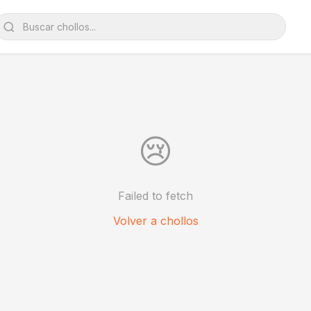
😢
Failed to fetch
Volver a chollos