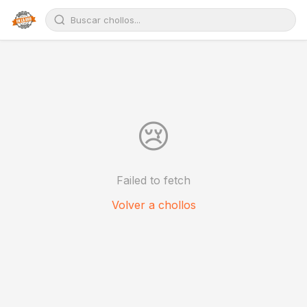
😢
Failed to fetch
Volver a chollos