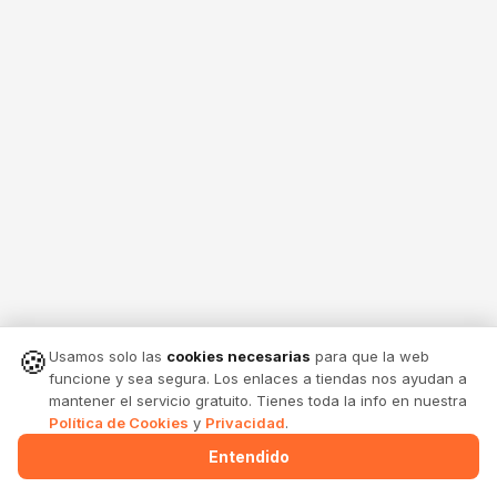
🍪
Usamos solo las
cookies necesarias
para que la web
funcione y sea segura. Los enlaces a tiendas nos ayudan a
mantener el servicio gratuito. Tienes toda la info en nuestra
Política de Cookies
y
Privacidad
.
Entendido
Menu
Alertas
Comparte
Entrar