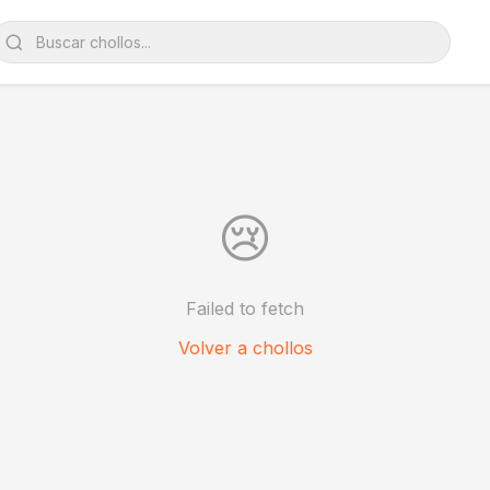
😢
Failed to fetch
Volver a chollos