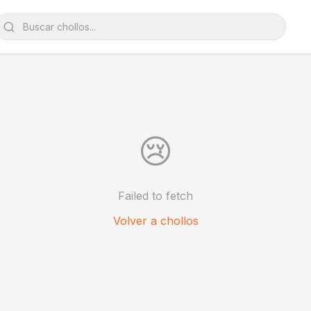
😢
Failed to fetch
Volver a chollos