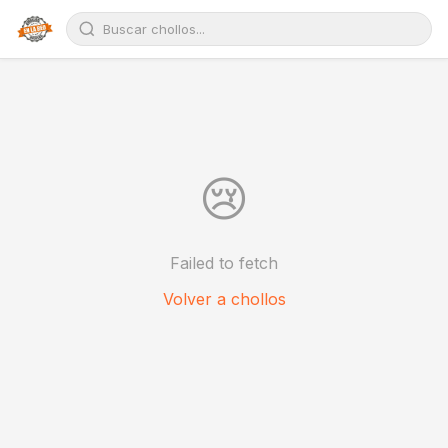
😢
Failed to fetch
Volver a chollos