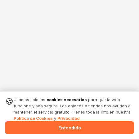
🍪
Usamos solo las
cookies necesarias
para que la web
funcione y sea segura. Los enlaces a tiendas nos ayudan a
mantener el servicio gratuito. Tienes toda la info en nuestra
Política de Cookies
y
Privacidad
.
Entendido
Menu
Alertas
Comparte
Entrar