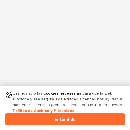
🍪
Usamos solo las
cookies necesarias
para que la web
funcione y sea segura. Los enlaces a tiendas nos ayudan a
mantener el servicio gratuito. Tienes toda la info en nuestra
Política de Cookies
y
Privacidad
.
Entendido
Menu
Alertas
Comparte
Entrar