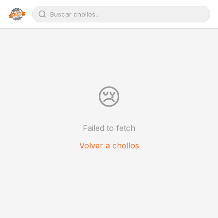
😢
Failed to fetch
Volver a chollos